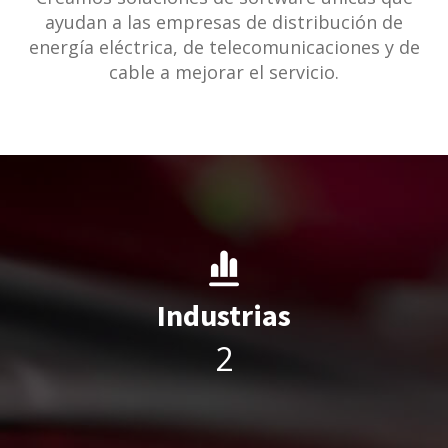
ayudan a las empresas de distribución de
energía eléctrica, de telecomunicaciones y de
cable a mejorar el servicio.
Industrias
3